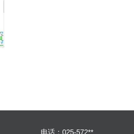
电话：025-572**