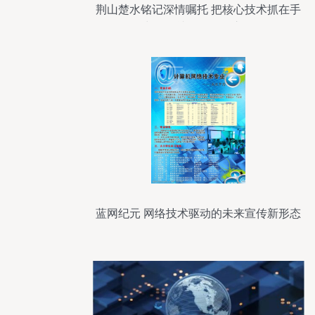
荆山楚水铭记深情嘱托 把核心技术抓在手
中，铸就网络强国之魂
蓝网纪元 网络技术驱动的未来宣传新形态