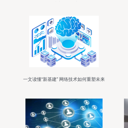
展注入“元”动力
一文读懂“新基建” 网络技术如何重塑未来