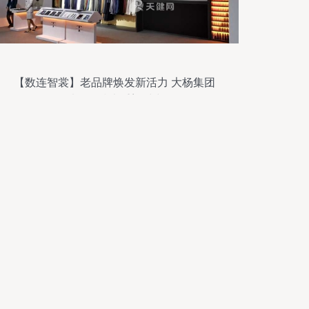
【数连智裳】老品牌焕发新活力 大杨集团
如何以网络技术重塑时尚版图