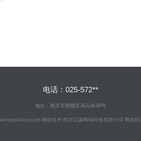
电话：025-572**
地址：南京市鼓楼区高云岭39号
ww.yuejianxq.com
网络技术
南京亿缘网络科技有限公司
网络技