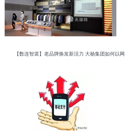
【数连智裳】老品牌焕发新活力 大杨集团如何以网
络技术重塑时尚版图