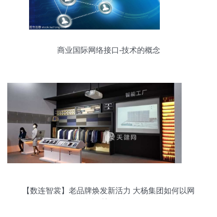
商业国际网络接口-技术的概念
【数连智裳】老品牌焕发新活力 大杨集团如何以网
络技术重塑时尚版图