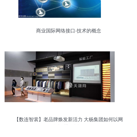
商业国际网络接口-技术的概念
【数连智裳】老品牌焕发新活力 大杨集团如何以网
络技术重塑时尚版图