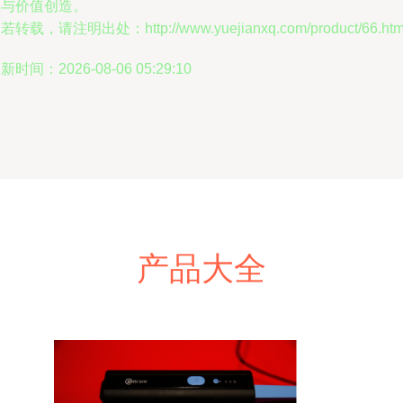
效与价值创造。
若转载，请注明出处：http://www.yuejianxq.com/product/66.htm
新时间：2026-08-06 05:29:10
产品大全