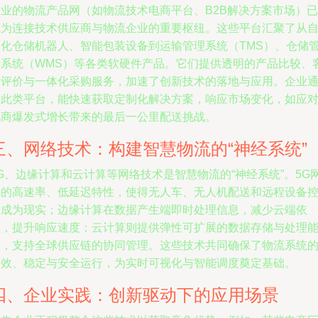
专业的物流产品网（如物流技术电商平台、B2B解决方案市场）已
成为连接技术供应商与物流企业的重要枢纽。这些平台汇聚了从
动化仓储机器人、智能包装设备到运输管理系统（TMS）、仓储
理系统（WMS）等各类软硬件产品。它们提供透明的产品比较、
户评价与一体化采购服务，加速了创新技术的落地与应用。企业
过此类平台，能快速获取定制化解决方案，响应市场变化，如应
电商爆发式增长带来的最后一公里配送挑战。
三、网络技术：构建智慧物流的“神经系统”
G、边缘计算和云计算等网络技术是智慧物流的“神经系统”。5G
络的高速率、低延迟特性，使得无人车、无人机配送和远程设备
制成为现实；边缘计算在数据产生端即时处理信息，减少云端依
赖，提升响应速度；云计算则提供弹性可扩展的数据存储与处理
力，支持全球供应链的协同管理。这些技术共同确保了物流系统
高效、稳定与安全运行，为实时可视化与智能调度奠定基础。
四、企业实践：创新驱动下的应用场景