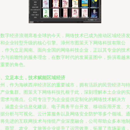
在数字经济浪潮席卷全球的今天，网络技术已成为推动区域经济
展和企业转型升级的核心引擎。漳州市图策天下网络科技有限公
司，作为立足闽南、面向全国的网络科技企业，正以其专业的技
实力与前瞻性的服务理念，在数字时代的发展蓝图中，扮演着越
越重要的角色。
一、立足本土，技术赋能区域经济
漳州，作为海峡西岸经济区的重要城市，拥有活跃的民营经济与
色产业集群。图策天下网络科技扎根于此，深刻理解本土企业的
际需求与痛点。公司专注于为企业提供定制化的网络技术解决方
案，涵盖企业信息化建设、电子商务平台开发、移动应用开发、
数据分析与可视化、云计算服务以及网络安全防护等多个领域。
过将先进的互联网技术与传统产业深度融合，公司帮助众多本地
造、商贸、农业、文旅等企业提升了运营效率，拓展了市场渠道