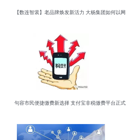
【数连智裳】老品牌焕发新活力 大杨集团如何以网
络技术重塑时尚版图
句容市民便捷缴费新选择 支付宝非税缴费平台正式
上线