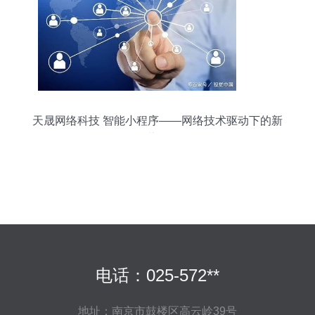
天晟网络科技 智能小程序——网络技术驱动下的新
蓝海
电话：025-572**
地址：南京市鼓楼区高云岭39号