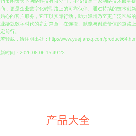
漳州市图策天下网络科技有限公司，不仅仅是一家网络技术服务
供商，更是企业数字化转型路上的可靠伙伴。通过持续的技术创
与贴心的客户服务，它正以实际行动，助力漳州乃至更广泛区域
企业绘就数字时代的崭新篇章，在连接、赋能与创造价值的道路
坚定前行。
若转载，请注明出处：http://www.yuejianxq.com/product/64.htm
新时间：2026-08-06 15:49:23
产品大全