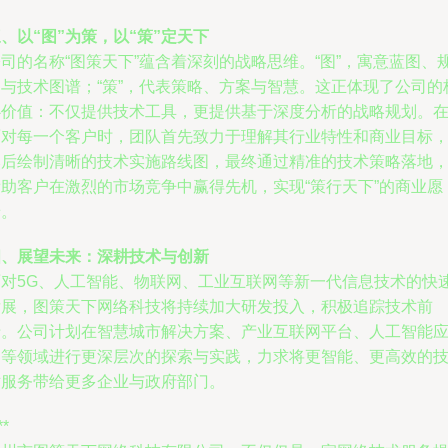
、以“图”为策，以“策”定天下
司的名称“图策天下”蕴含着深刻的战略思维。“图”，寓意蓝图、
划与技术图谱；“策”，代表策略、方案与智慧。这正体现了公司的
心价值：不仅提供技术工具，更提供基于深度分析的战略规划。
面对每一个客户时，团队首先致力于理解其行业特性和商业目标
然后绘制清晰的技术实施路线图，最终通过精准的技术策略落地
帮助客户在激烈的市场竞争中赢得先机，实现“策行天下”的商业愿
景。
四、展望未来：深耕技术与创新
面对5G、人工智能、物联网、工业互联网等新一代信息技术的快
发展，图策天下网络科技将持续加大研发投入，积极追踪技术前
沿。公司计划在智慧城市解决方案、产业互联网平台、人工智能
用等领域进行更深层次的探索与实践，力求将更智能、更高效的
术服务带给更多企业与政府部门。
**