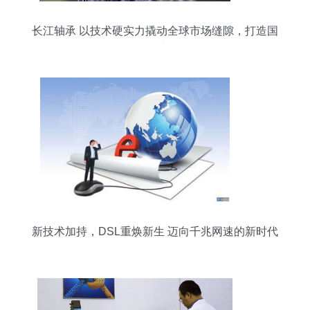
长江轴承 以技术硬实力撬动全球市场缝隙，打造国
际化品牌新标杆
新技术加持，DSL重焕新生 迈向千兆网速的新时代